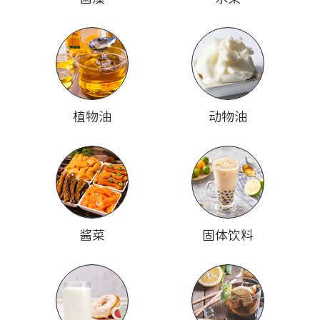
植物油
动物油
酱菜
固体饮料