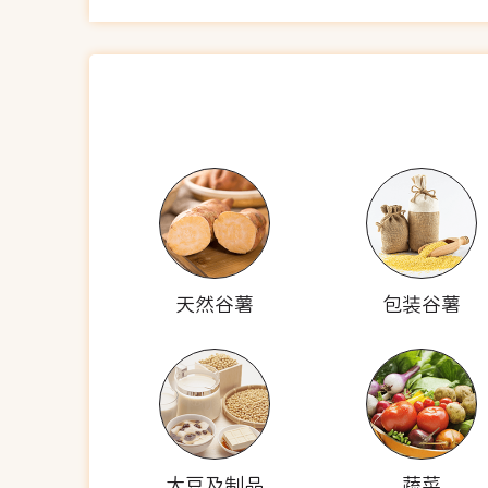
天然谷薯
包装谷薯
大豆及制品
蔬菜