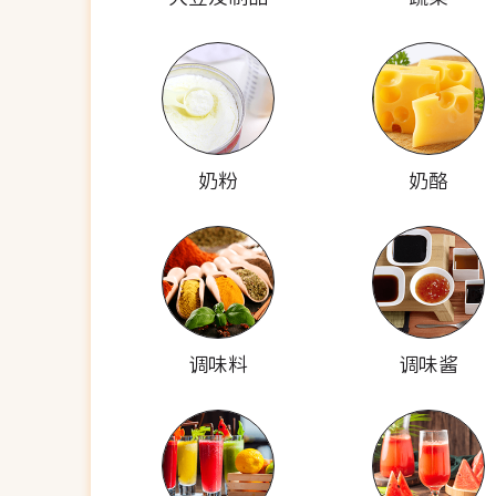
奶粉
奶酪
调味料
调味酱