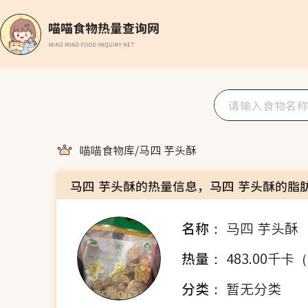
喵喵食物库
/
马四 芋头酥
马四 芋头酥的热量信息，马四 芋头酥的脂
名称：
马四 芋头酥
热量：
483.00千卡
分类：
暂无分类