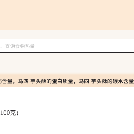
肪含量，马四 芋头酥的蛋白质量，马四 芋头酥的碳水含量
（100克）