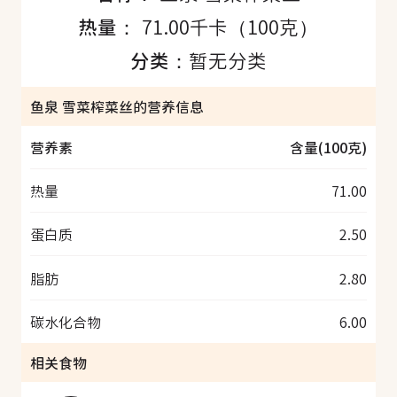
热量：
71.00千卡（100克）
分类：
暂无分类
鱼泉 雪菜榨菜丝的营养信息
营养素
含量(100克)
热量
71.00
蛋白质
2.50
脂肪
2.80
碳水化合物
6.00
相关食物