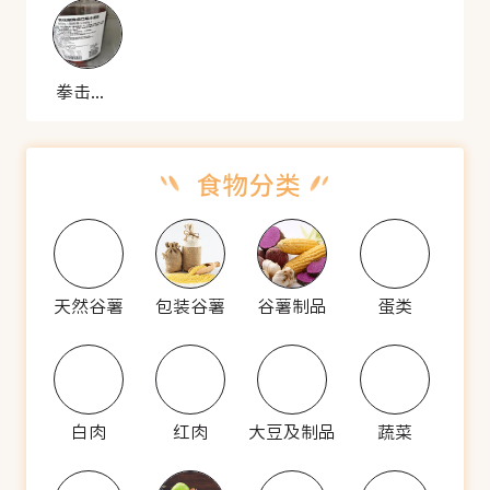
拳击虾 青花椒
天然谷薯
包装谷薯
谷薯制品
蛋类
白肉
红肉
大豆及制品
蔬菜