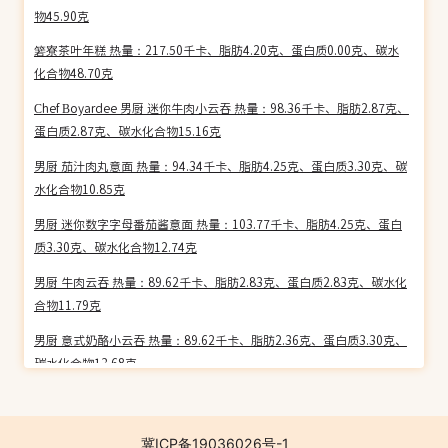
物45.90克
箬寮茶叶年糕 热量：217.50千卡、脂肪4.20克、蛋白质0.00克、碳水
化合物48.70克
Chef Boyardee 男厨 迷你牛肉小云吞 热量：98.36千卡、脂肪2.87克、
蛋白质2.87克、碳水化合物15.16克
男厨 茄汁肉丸意面 热量：94.34千卡、脂肪4.25克、蛋白质3.30克、碳
水化合物10.85克
男厨 迷你数字字母番茄酱意面 热量：103.77千卡、脂肪4.25克、蛋白
质3.30克、碳水化合物12.74克
男厨 牛肉云吞 热量：89.62千卡、脂肪2.83克、蛋白质2.83克、碳水化
合物11.79克
男厨 意式奶酪小云吞 热量：89.62千卡、脂肪2.36克、蛋白质3.30克、
碳水化合物13.68克
全家 烤究工房枫糖提子面包 热量：324.33千卡、脂肪12.10克、蛋白质
6.50克、碳水化合物46.40克
冀ICP备19036026号-1