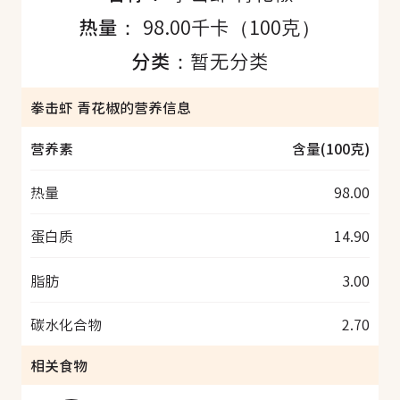
热量：
98.00千卡（100克）
分类：
暂无分类
拳击虾 青花椒的营养信息
营养素
含量(100克)
热量
98.00
蛋白质
14.90
脂肪
3.00
碳水化合物
2.70
相关食物