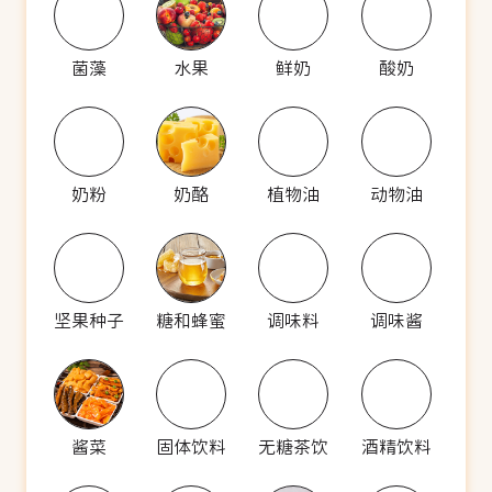
菌藻
水果
鲜奶
酸奶
奶粉
奶酪
植物油
动物油
坚果种子
糖和蜂蜜
调味料
调味酱
酱菜
固体饮料
无糖茶饮
酒精饮料