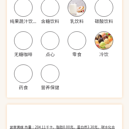
纯果蔬汁饮料
含糖饮料
乳饮料
碳酸饮料
无糖咖啡
点心
零食
冷饮
药食
营养保健
箬寮黄粿 热量：204.11千卡、脂肪0.00克、蛋白质3.30克、碳水化合