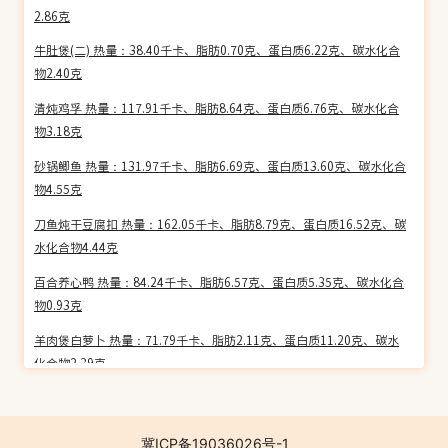
2.86克
牛肚煲(二) 热量：38.40千卡、脂肪0.70克、蛋白质6.22克、碳水化合
物2.40克
清炖鸡孚 热量：117.91千卡、脂肪8.64克、蛋白质6.76克、碳水化合
物3.18克
砂锅鲫鱼 热量：131.97千卡、脂肪6.69克、蛋白质13.60克、碳水化合
物4.55克
刀鱼炖干豆腐扣 热量：162.05千卡、脂肪8.79克、蛋白质16.52克、碳
水化合物4.44克
百合养心鸭 热量：84.24千卡、脂肪6.57克、蛋白质5.35克、碳水化合
物0.93克
羊肉煲白萝卜 热量：71.79千卡、脂肪2.11克、蛋白质11.20克、碳水
化合物2.39克
红莲雪蛤炖鹌鹑蛋 热量：192.70千卡、脂肪3.01克、蛋白质10.23克、
碳水化合物32.16克
冀ICP备19036026号-1