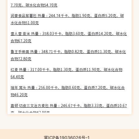
7.70克、碳水化合物54.70克
润豪食品紫薯包 热量：244.74千卡、脂肪1.90克、蛋白质5.20克、碳
水化合物51.00克
壹人壹 薏米 热量：358.03千卡、脂肪3.60克、蛋白质14.20克、碳水化
合物67.20克
鲁王手擀面 热量：348.71千卡、脂肪0.82克、蛋白质11.30克、碳水化
合物72.80克
红麦 热量：317.00千卡、脂肪1.30克、蛋白质11.90克、碳水化合物
64.40克
瑞年 窝头 热量：256.00千卡、脂肪0.60克、蛋白质7.20克、碳水化合
物46.20克
嘉顿 切皮三文治方麦包 热量：246.67千卡、脂肪3.33克、蛋白质10.67
克、碳水化合物43.00克
全家 三角饭团(肉松色拉) 热量：215.82千卡、脂肪7.00克、蛋白质3.70
克、碳水化合物34.20克
冀ICP备19036026号-1