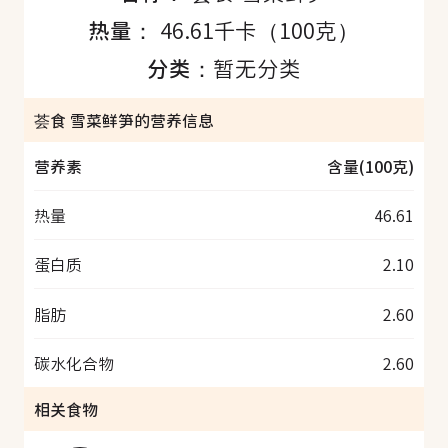
热量：
46.61千卡（100克）
分类：
暂无分类
荟食 雪菜鲜笋的营养信息
营养素
含量(100克)
热量
46.61
蛋白质
2.10
脂肪
2.60
碳水化合物
2.60
相关食物