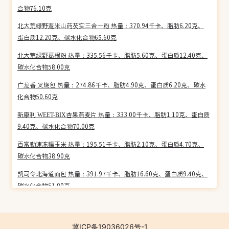
合物76.10克
北大荒绿野薏米山药芡实三合一粉 热量：370.94千卡、脂肪6.20克、
蛋白质12.20克、碳水化合物65.60克
北大荒绿野葛根粉 热量：335.56千卡、脂肪5.60克、蛋白质12.40克、
碳水化合物58.00克
广龙香 叉烧包 热量：274.86千卡、脂肪4.90克、蛋白质6.20克、碳水
化合物50.60克
新康利 WEET-BIX杏果燕麦片 热量：333.00千卡、脂肪1.10克、蛋白质
9.40克、碳水化合物70.00克
百富勤速冻糯玉米 热量：195.51千卡、脂肪2.10克、蛋白质4.70克、
碳水化合物38.90克
凯司令北海道面包 热量：391.97千卡、脂肪16.60克、蛋白质9.40克、
碳水化合物51.00克
大娘水饺 素三鲜馅 热量：209.61千卡、脂肪8.10克、蛋白质7.10克、
碳水化合物23.50克
冀ICP备19036026号-1