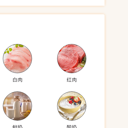
白肉
红肉
鲜奶
酸奶