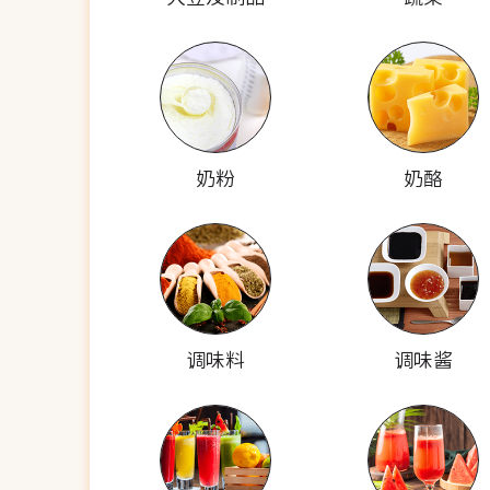
奶粉
奶酪
调味料
调味酱