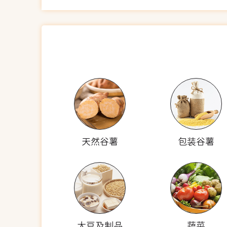
天然谷薯
包装谷薯
大豆及制品
蔬菜