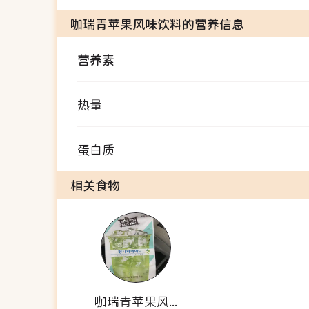
咖瑞青苹果风味饮料的营养信息
营养素
热量
蛋白质
相关食物
咖瑞青苹果风味饮料