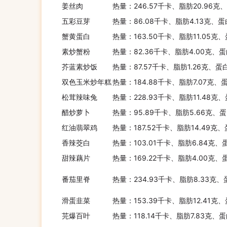
姜丝肉
热量：246.57千卡、脂肪20.96克
五彩豆芽
热量：86.08千卡、脂肪4.13克、蛋
蟹黄蛋白
热量：163.50千卡、脂肪11.05克、
素炒蟹粉
热量：82.36千卡、脂肪4.00克、蛋
芥蓝素炒饭
热量：87.57千卡、脂肪1.26克、蛋白
双色玉米炒年糕
热量：184.88千卡、脂肪7.07克、
松茸辣味兔
热量：228.93千卡、脂肪11.48克、
醋炒萝卜
热量：95.89千卡、脂肪5.66克、蛋
红油翡翠鸡
热量：187.52千卡、脂肪14.49克、
香辣茭白
热量：103.01千卡、脂肪6.84克、
甜辣藕片
热量：169.22千卡、脂肪4.00克、
番茄里脊
热量：234.93千卡、脂肪8.33克、
滑蛋韭菜
热量：153.39千卡、脂肪12.41克
芫爆百叶
热量：118.14千卡、脂肪7.83克、蛋