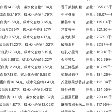
蛋白质14.39克、碳水化合物5.04克
香干菜脯肉粒
热量：355.85
、蛋白质2.19克、碳水化合物4.79克
牛里脊羹
热量：66.07千
蛋白质21.68克、碳水化合物3.65克
嫩姜牛肉
热量：115.04
、蛋白质7.59克、碳水化合物8.37克
芹黄香干
热量：321.20
白质19.57克、碳水化合物4.17克
扁大肉酥
热量：287.90
蛋白质11.20克、碳水化合物4.02克
酸辣瓜片
热量：37.97千
蛋白质12.80克、碳水化合物5.19克
红乳小里脊
热量：169.18
蛋白质5.68克、碳水化合物15.22克
金沙苦瓜
热量：102.69
蛋白质12.20克、碳水化合物3.52克
烧三鲜薇菜
热量：107.25
白质7.13克、碳水化合物16.55克
菊花炒肉丝
热量：184.26
、蛋白质10.74克、碳水化合物3.41克
芥蓝腰果炒香菇
热量：125.04
蛋白质8.87克、碳水化合物6.43克
辣炒仔鸡
热量：124.05
、蛋白质13.10克、碳水化合物9.87克
云腿蚕豆酥
热量：293.09
、蛋白质4.87克、碳水化合物12.02克
麻辣青椒玉米笋条
热量：117.95
白质2.13克、碳水化合物7.24克
炒里脊丝
热量：143.58