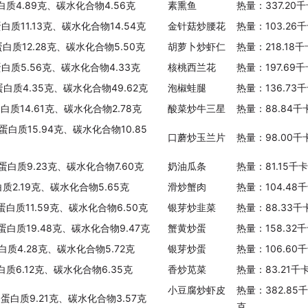
白质4.89克、碳水化合物4.56克
素熏鱼
热量：337.20
蛋白质11.13克、碳水化合物14.54克
金针菇炒腰花
热量：103.26
蛋白质12.28克、碳水化合物5.50克
胡萝卜炒虾仁
热量：218.18
蛋白质5.56克、碳水化合物4.33克
核桃西兰花
热量：197.69
蛋白质4.35克、碳水化合物49.62克
泡椒蛙腿
热量：136.73
蛋白质14.61克、碳水化合物2.78克
酸菜炒牛三星
热量：88.84千
蛋白质15.94克、碳水化合物10.85
口蘑炒玉兰片
热量：98.00千
、蛋白质9.23克、碳水化合物7.60克
奶油瓜条
热量：81.15千
白质2.19克、碳水化合物5.65克
滑炒蟹肉
热量：104.48
蛋白质11.59克、碳水化合物6.50克
银芽炒韭菜
热量：88.33千
、蛋白质19.48克、碳水化合物9.47克
蟹黄炒蛋
热量：158.32
白质4.28克、碳水化合物5.72克
银芽炒蛋
热量：106.60
白质6.12克、碳水化合物6.35克
香炒苋菜
热量：83.21千
小豆腐炒虾皮
热量：382.85
、蛋白质9.21克、碳水化合物3.57克
克