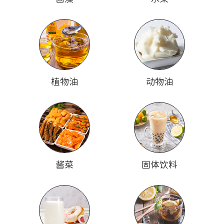
植物油
动物油
酱菜
固体饮料