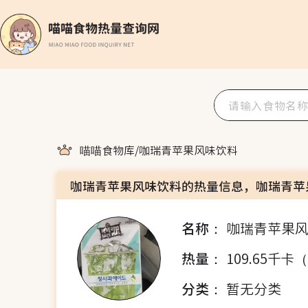
喵喵食物库
/
咖瑞青苹果风味饮料
咖瑞青苹果风味饮料的热量信息，咖瑞青苹
名称：
咖瑞青苹果
热量：
109.65千卡
分类：
暂无分类