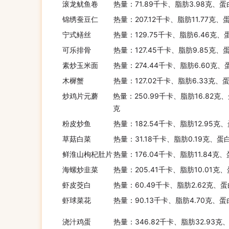
滚龙鱿鱼卷
热量：71.89千卡、脂肪3.98克、蛋
锦绣蚕豆仁
热量：207.12千卡、脂肪11.77克、
宁式鳝丝
热量：129.75千卡、脂肪6.46克、
可乐排骨
热量：127.45千卡、脂肪9.85克、
素炒玉米面
热量：274.44千卡、脂肪6.60克、
木樨蟹
热量：127.02千卡、脂肪6.33克、
炒鸡片元蘑
热量：250.99千卡、脂肪16.82克、
克
粉皮炒鱼
热量：182.54千卡、脂肪12.95克
草菇白菜
热量：31.18千卡、脂肪0.19克、蛋
鲜淮山枸杞肚片
热量：176.04千卡、脂肪11.84克、
海螺炒韭菜
热量：205.41千卡、脂肪10.01克
虾皮茭白
热量：60.49千卡、脂肪2.62克、蛋
虾球菜花
热量：90.13千卡、脂肪4.70克、蛋
浇汁鸡蛋
热量：346.82千卡、脂肪32.93克