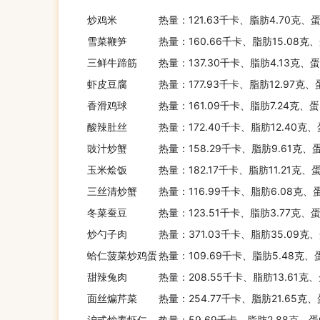
炒鸡米
热量：121.63千卡、脂肪4.70克、
雪菜鞭笋
热量：160.66千卡、脂肪15.08克
三鲜牛蹄筋
热量：137.30千卡、脂肪4.13克、
虾皮豆腐
热量：177.93千卡、脂肪12.97克
香滑鸡球
热量：161.09千卡、脂肪7.24克、蛋
酸辣肚丝
热量：172.40千卡、脂肪12.40克、
豉汁炒蟹
热量：158.29千卡、脂肪9.61克、
玉米烩饭
热量：182.17千卡、脂肪11.21克、
三丝清炒蟹
热量：116.99千卡、脂肪6.08克、
冬菜蚕豆
热量：123.51千卡、脂肪3.77克、蛋
炒勺子肉
热量：371.03千卡、脂肪35.09克
蛤仁菠菜炒鸡蛋
热量：109.69千卡、脂肪5.48克、
甜辣兔肉
热量：208.55千卡、脂肪13.61克
面丝煸芹菜
热量：254.77千卡、脂肪21.65克
沪式炒素虾仁
热量：59.69千卡、脂肪2.88克、蛋