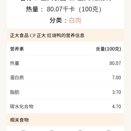
热量：
80.07千卡（100克）
分类：
白肉
正大食品 CP 正大 红烧鸭的营养信息
营养素
含量(100克)
热量
80.07
蛋白质
7.00
脂肪
3.70
碳水化合物
4.70
相关食物