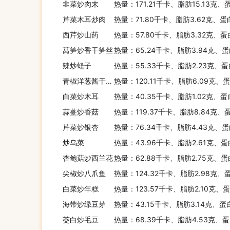
韭菜炒肉末
热量：171.21千卡、脂肪15.13克
芹菜木耳炒肉
热量：71.80千卡、脂肪3.62克、蛋
西芹炒山药
热量：57.80千卡、脂肪3.32克、蛋
莴笋炒香干笋丝
热量：65.24千卡、脂肪3.94克、蛋
辣炒蛏子
热量：55.33千卡、脂肪2.23克、蛋
青椒洋葱酱干炒鸡胸肉
热量：120.11千卡、脂肪6.09克、
白菜炒木耳
热量：40.35千卡、脂肪1.02克、蛋
蒜薹炒香菇
热量：119.37千卡、脂肪8.84克、
芹菜炒银杏
热量：76.34千卡、脂肪4.43克、蛋
炒乌菜
热量：43.96千卡、脂肪2.61克、蛋
杏鲍菇炒西兰花
热量：62.88千卡、脂肪2.75克、蛋
尖椒炒八爪鱼
热量：124.32千卡、脂肪2.98克、蛋
白菜炒年糕
热量：123.57千卡、脂肪2.10克、
海带炒绿豆芽
热量：43.15千卡、脂肪3.14克、蛋
茭白炒毛豆
热量：68.39千卡、脂肪4.53克、蛋