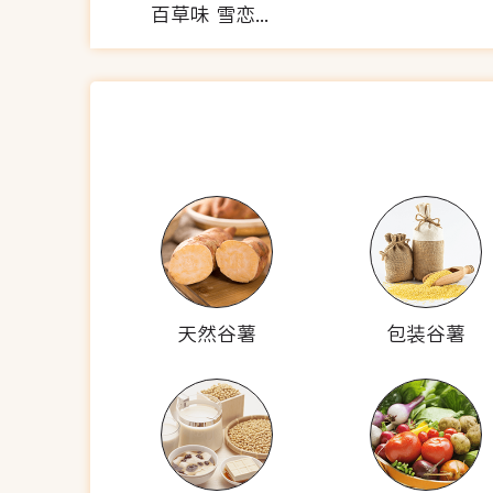
百草味 雪恋果冻干草莓
天然谷薯
包装谷薯