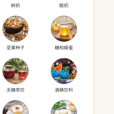
鲜奶
酸奶
坚果种子
糖和蜂蜜
无糖茶饮
酒精饮料