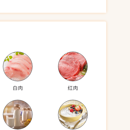
白肉
红肉