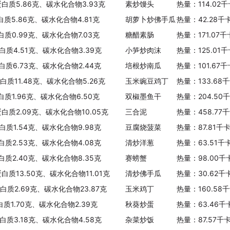
、蛋白质5.86克、碳水化合物3.93克
素炒馒头
热量：114.02
白质5.86克、碳水化合物4.81克
胡萝卜炒佛手瓜
热量：42.28千
白质0.99克、碳水化合物7.03克
糖醋素肠
热量：171.07
白质4.51克、碳水化合物3.39克
小笋炒肉沫
热量：125.01
白质6.73克、碳水化合物2.44克
培根炒南瓜
热量：101.67
蛋白质11.48克、碳水化合物5.26克
玉米豌豆鸡丁
热量：133.68
白质1.96克、碳水化合物6.50克
双椒墨鱼干
热量：204.50
蛋白质2.09克、碳水化合物10.05克
三合泥
热量：458.77
白质1.54克、碳水化合物9.98克
豆腐烧菠菜
热量：87.81千
白质2.53克、碳水化合物4.08克
清炒洋葱
热量：63.51千
白质2.40克、碳水化合物8.35克
赛螃蟹
热量：98.00千
白质13.50克、碳水化合物11.01克
清炒佛手瓜
热量：30.62千
蛋白质2.69克、碳水化合物23.87克
玉米鸡丁
热量：160.58
白质1.70克、碳水化合物2.39克
秋葵炒蛋
热量：63.46千
白质3.18克、碳水化合物4.58克
杂菜炒饭
热量：87.57千