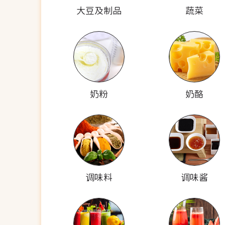
大豆及制品
蔬菜
奶粉
奶酪
调味料
调味酱