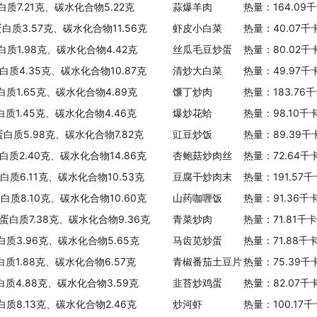
白质7.21克、碳水化合物5.22克
蒜爆羊肉
热量：164.09
蛋白质3.57克、碳水化合物11.56克
虾皮小白菜
热量：40.07千
白质1.98克、碳水化合物4.42克
丝瓜毛豆炒蛋
热量：80.02千
白质4.35克、碳水化合物10.87克
清炒大白菜
热量：49.97千
白质1.65克、碳水化合物4.89克
馕丁炒肉
热量：183.76
白质1.45克、碳水化合物4.46克
爆炒花蛤
热量：98.10千
蛋白质5.98克、碳水化合物7.82克
豇豆炒饭
热量：89.39千
白质2.40克、碳水化合物14.86克
杏鲍菇炒肉丝
热量：72.64千
白质6.11克、碳水化合物10.53克
豆腐干炒肉末
热量：191.57
蛋白质8.10克、碳水化合物10.60克
山药咖喱饭
热量：91.36千
、蛋白质7.38克、碳水化合物9.36克
青菜炒肉
热量：71.81千
白质3.96克、碳水化合物5.65克
马齿苋炒蛋
热量：71.88千
白质1.88克、碳水化合物6.57克
青椒番茄土豆片
热量：75.39千
白质4.88克、碳水化合物3.59克
韭苔炒鸡蛋
热量：82.07千
白质8.13克、碳水化合物2.46克
炒河虾
热量：100.17