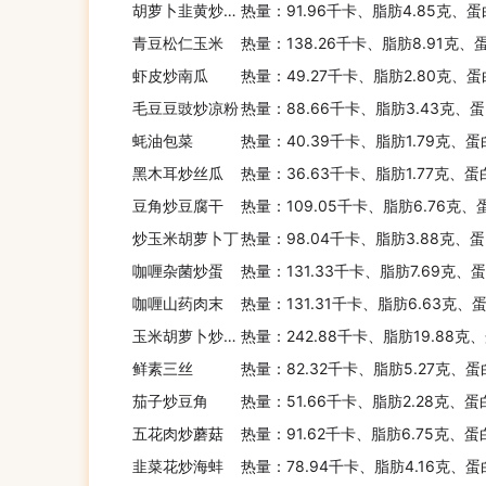
胡萝卜韭黄炒肉丝
热量：91.96千卡、脂肪4.85克、蛋
青豆松仁玉米
热量：138.26千卡、脂肪8.91克、
虾皮炒南瓜
热量：49.27千卡、脂肪2.80克、蛋
毛豆豆豉炒凉粉
热量：88.66千卡、脂肪3.43克、蛋
蚝油包菜
热量：40.39千卡、脂肪1.79克、蛋
黑木耳炒丝瓜
热量：36.63千卡、脂肪1.77克、蛋
豆角炒豆腐干
热量：109.05千卡、脂肪6.76克、
炒玉米胡萝卜丁
热量：98.04千卡、脂肪3.88克、蛋
咖喱杂菌炒蛋
热量：131.33千卡、脂肪7.69克、蛋
咖喱山药肉末
热量：131.31千卡、脂肪6.63克、
玉米胡萝卜炒肉末
热量：242.88千卡、脂肪19.88克
鲜素三丝
热量：82.32千卡、脂肪5.27克、蛋
茄子炒豆角
热量：51.66千卡、脂肪2.28克、蛋
五花肉炒蘑菇
热量：91.62千卡、脂肪6.75克、蛋
韭菜花炒海蚌
热量：78.94千卡、脂肪4.16克、蛋