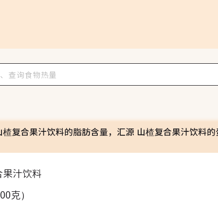
山楂复合果汁饮料的脂肪含量，汇源 山楂复合果汁饮料的
合果汁饮料
100克）