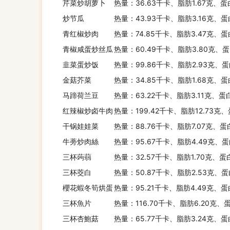
芹菜炒胡萝卜
热量：36.63千卡、脂肪1.67克、蛋
炒节瓜
热量：43.93千卡、脂肪3.16克、蛋
青红椒炒肉
热量：74.85千卡、脂肪3.47克、蛋
青椒咸蛋炒丝瓜
热量：60.49千卡、脂肪3.80克、蛋
韭菜蛋炒饭
热量：99.86千卡、脂肪2.93克、蛋
金菇芥菜
热量：34.85千卡、脂肪1.68克、蛋
马蹄荷兰豆
热量：63.22千卡、脂肪3.11克、蛋
红辣椒炒卤牛肉
热量：199.42千卡、脂肪12.73克
干锅娃娃菜
热量：88.76千卡、脂肪7.07克、蛋
牛蒡炒肉絲
热量：95.67千卡、脂肪4.49克、蛋
三杯蒟蒻
热量：32.57千卡、脂肪1.70克、蛋
三杯茭白
热量：50.87千卡、脂肪2.53克、蛋
櫻花蝦冬筍烘蛋
热量：95.21千卡、脂肪4.49克、蛋
三杯魚片
热量：116.70千卡、脂肪6.20克、
三杯杏鮑菇
热量：65.77千卡、脂肪3.24克、蛋