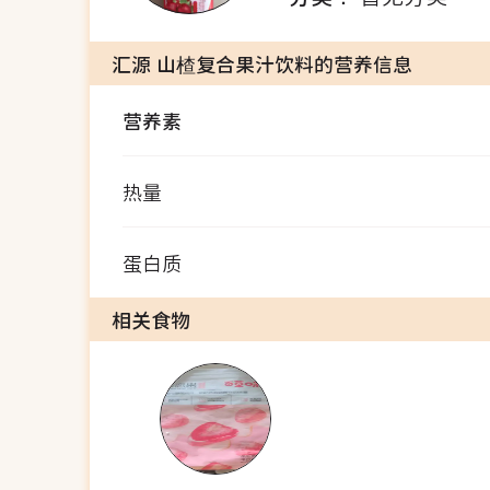
汇源 山楂复合果汁饮料的营养信息
营养素
热量
蛋白质
相关食物