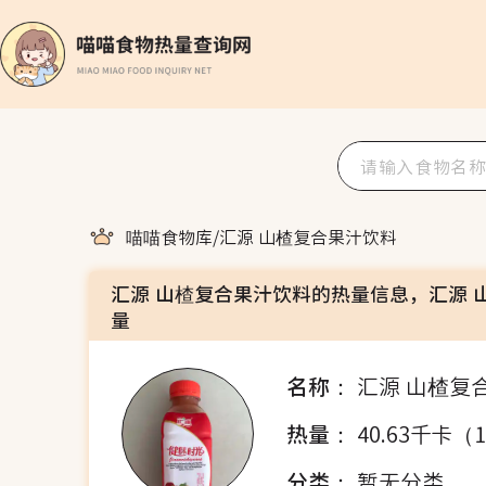
喵喵食物库
/
汇源 山楂复合果汁饮料
汇源 山楂复合果汁饮料的热量信息，汇源 
量
名称：
汇源 山楂复
热量：
40.63千卡（
分类：
暂无分类