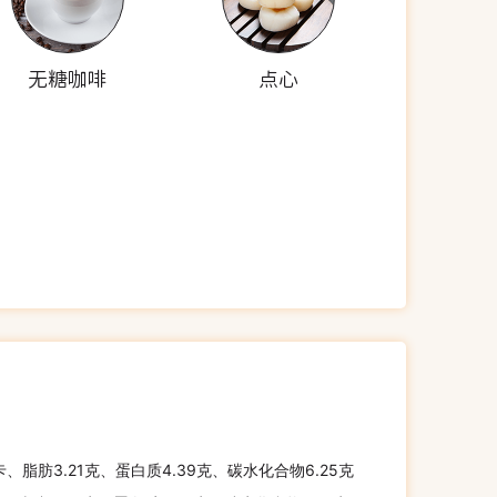
无糖咖啡
点心
卡、脂肪3.21克、蛋白质4.39克、碳水化合物6.25克