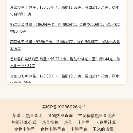
芽菜炒鸡丁 热量：199.56千卡、脂肪11.81克、蛋白质15.64克、碳水
化合物8.11克
奶油炒蛋 热量：186.04千卡、脂肪8.54克、蛋白质11.68克、碳水化合
物15.75克
蒜茸蛏子 热量：92.96千卡、脂肪6.43克、蛋白质5.88克、碳水化合物
3.16克
番茄酱白菜炒鸡蛋 热量：96.32千卡、脂肪5.54克、蛋白质5.44克、碳
水化合物6.57克
芥菜白肉片 热量：179.32千卡、脂肪12.57克、蛋白质14.72克、碳水
化合物1.98克
家常海虹 热量：96.72千卡、脂肪4.54克、蛋白质11.19克、碳水化合
物2.86克
冀ICP备19036026号-1
花生粘 热量：487.00千卡、脂肪22.15克、蛋白质12.40克、碳水化合
菜谱
热量查询
食物热量查询
常见食物热量查询表
物60.80克
热量计算公式
热量换算
热量
卡路里
卡路里计算
家常肉片 热量：198.21千卡、脂肪9.90克、蛋白质14.54克、碳水化合
食物卡路里
食物卡路里表
卡路里表
玉米的热量