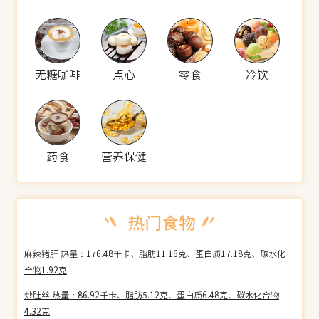
无糖咖啡
点心
零食
冷饮
药食
营养保健
麻辣猪肝 热量：176.48千卡、脂肪11.16克、蛋白质17.18克、碳水化
合物1.92克
炒肚丝 热量：86.92千卡、脂肪5.12克、蛋白质6.48克、碳水化合物
4.32克