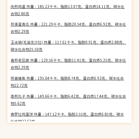
肉煎鸡蛋 热量：185.23千卡、脂肪13.07克、蛋白质14.11克、碳水化
合物2.86克
煎滑蛋青瓜 热量：221.29千卡、脂肪20.54克、蛋白质6.92克、碳水化
合物2.29克
玉米烙(无油无沙拉) 热量：117.61千卡、脂肪0.91克、蛋白质2.88克、
碳水化合物25.50克
香煎老豆腐 热量：129.56千卡、脂肪11.41克、蛋白质5.25克、碳水化
合物2.39克
煎香椿鱼 热量：195.04千卡、脂肪8.74克、蛋白质6.93克、碳水化合
物22.72克
南煎丸子 热量：149.66千卡、脂肪6.42克、蛋白质17.44克、碳水化合
物5.62克
弗罗拉鸡蛋饼 热量：147.12千卡、脂肪3.55克、蛋白质6.85克、碳水
化合物22.62克
煎封鲳鱼 热量：191.65千卡、脂肪13.73克、蛋白质16.59克、碳水化