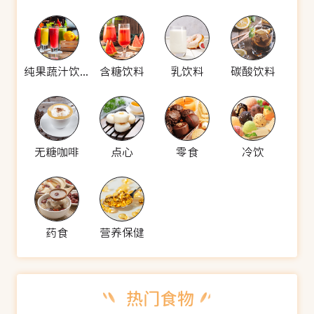
纯果蔬汁饮料
含糖饮料
乳饮料
碳酸饮料
无糖咖啡
点心
零食
冷饮
药食
营养保健