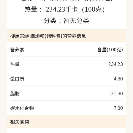
热量：
234.23千卡（100克）
分类：
暂无分类
柳螺宗蛳 螺蛳粉(调料包)的营养信息
营养素
含量(100克)
热量
234.23
蛋白质
4.30
脂肪
21.30
碳水化合物
7.00
相关食物